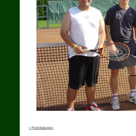
« Predchádzajúci