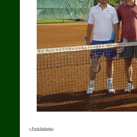
« Predchádzajúci