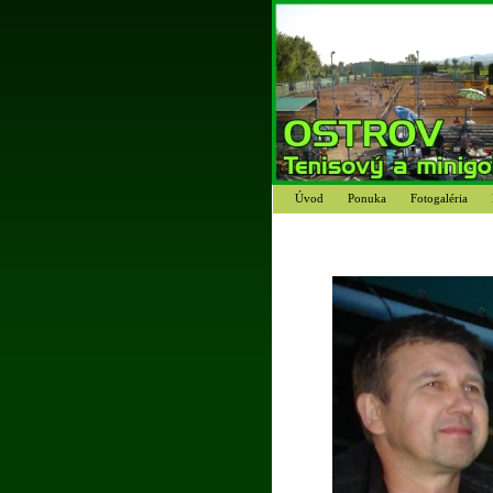
Úvod
Ponuka
Fotogaléria