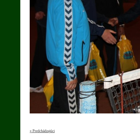
« Predchádzajúci